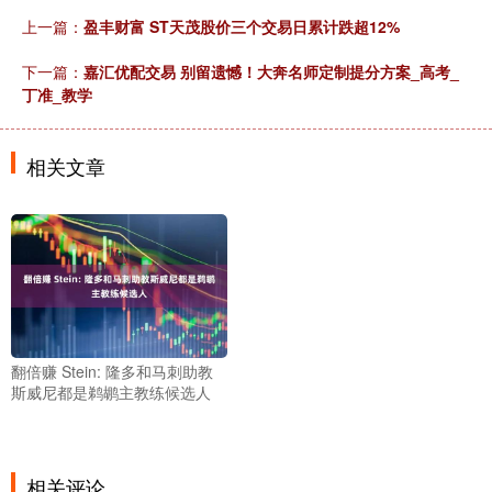
上一篇：
盈丰财富 ST天茂股价三个交易日累计跌超12%
下一篇：
嘉汇优配交易 别留遗憾！大奔名师定制提分方案_高考_
丁准_教学
相关文章
翻倍赚 Stein: 隆多和马刺助教
斯威尼都是鹈鹕主教练候选人
相关评论