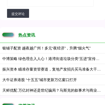
提交评论
热点资讯
银铺子配资 越夜越广州！多元“夜经济”，升腾“烟火气”
中博策略 绿色理念入人心！港湾街道垃圾分类“五进”宣传多点开花
振兴资本 瞄准存量资管赛道，复地产发招兵买马准备大干一场？
大牛证券港股 “十五五”城市更新万亿窗口打开
天鲜优配 万亿封神还是世纪骗局？马斯克的叙事术与商业伦理争议