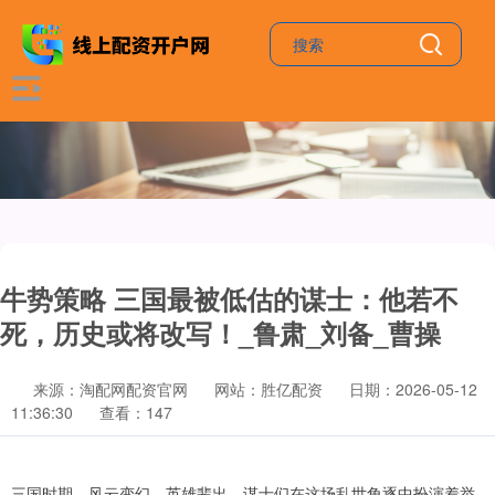
牛势策略 三国最被低估的谋士：他若不
死，历史或将改写！_鲁肃_刘备_曹操
来源：淘配网配资官网
网站：胜亿配资
日期：2026-05-12
11:36:30
查看：147
三国时期，风云变幻，英雄辈出，谋士们在这场乱世角逐中扮演着举