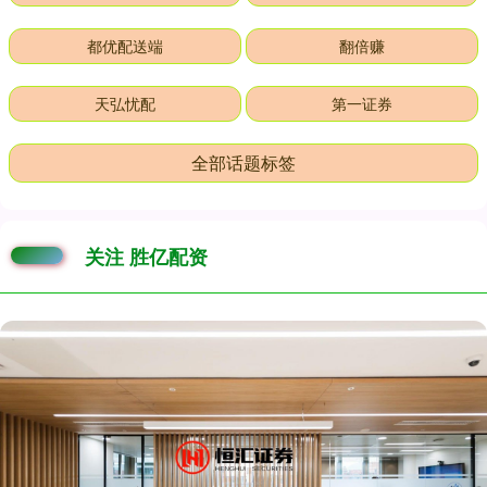
都优配送端
翻倍赚
天弘忧配
第一证券
全部话题标签
关注 胜亿配资