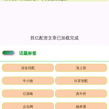
胜亿配资文章已加载完成
话题标签
深金优配
涨上策
牛小散
玖富智配
亿策略
真牛所
众合网
融券通