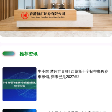
推荐资讯
牛小散 梦碎世界杯! 西蒙斯十字韧带撕裂赛
季报销, 归来已是2027年!