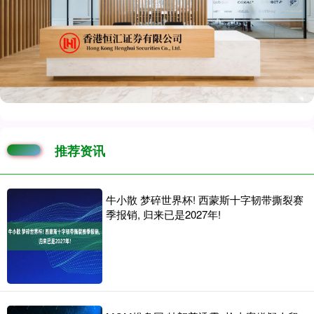
推荐资讯
牛小散 梦碎世界杯! 西蒙斯十字韧带撕裂赛
季报销, 归来已是2027年!