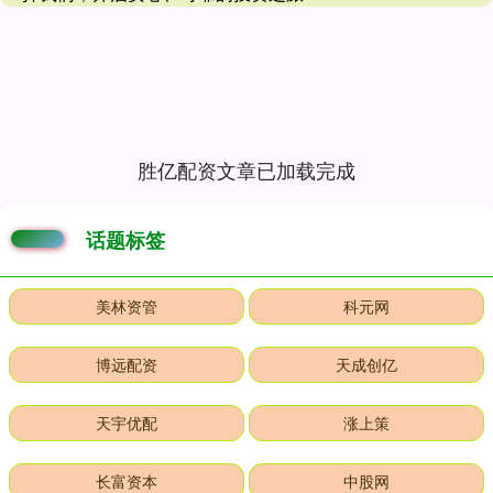
胜亿配资文章已加载完成
话题标签
美林资管
科元网
博远配资
天成创亿
天宇优配
涨上策
长富资本
中股网